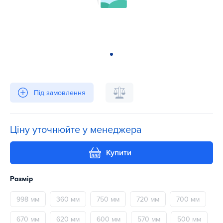
Під замовлення
Ціну уточнюйте у менеджера
Купити
Розмір
998 мм
360 мм
750 мм
720 мм
700 мм
670 мм
620 мм
600 мм
570 мм
500 мм