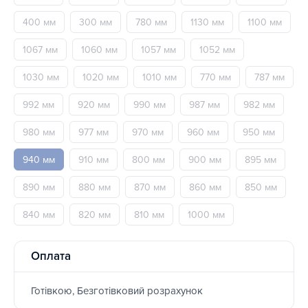
400 мм
300 мм
780 мм
1130 мм
1100 мм
1067 мм
1060 мм
1057 мм
1052 мм
1030 мм
1020 мм
1010 мм
770 мм
787 мм
992 мм
920 мм
990 мм
987 мм
982 мм
980 мм
977 мм
970 мм
960 мм
950 мм
940 мм
910 мм
800 мм
900 мм
895 мм
890 мм
880 мм
870 мм
860 мм
850 мм
840 мм
820 мм
810 мм
1000 мм
Оплата
Готівкою, Безготівковий розрахунок