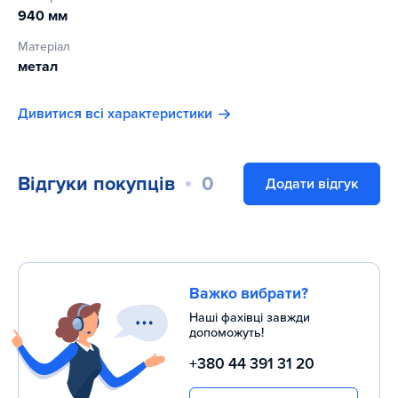
940 мм
Матеріал
метал
Дивитися всі характеристики
Відгуки покупців
0
Додати відгук
Важко вибрати?
Наші фахівці завжди
допоможуть!
+380 44 391 31 20