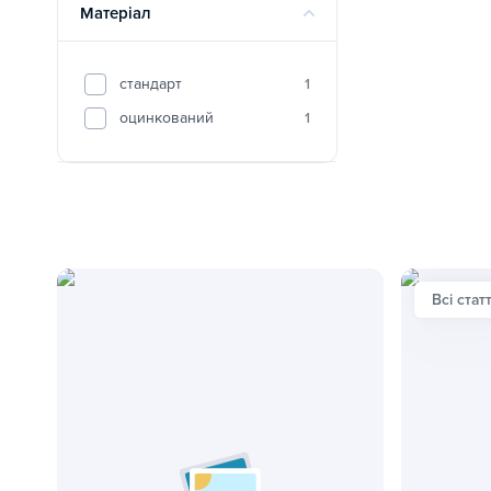
Матеріал
стандарт
1
оцинкований
1
Всі статт