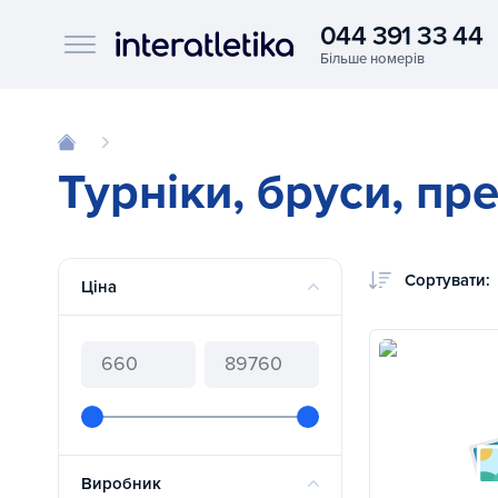
044 391 33 44
Interatletika logo
Турніки, бруси, пр
Сортувати:
Ціна
Виробник