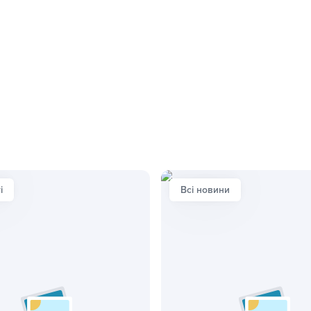
і
Всі новини