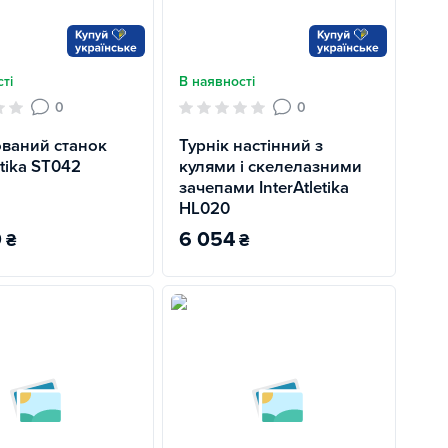
ті
В наявності
0
0
ваний станок
Турнік настінний з
etika SТ042
кулями і скелелазними
зачепами InterAtletika
HL020
0
6 054
₴
₴