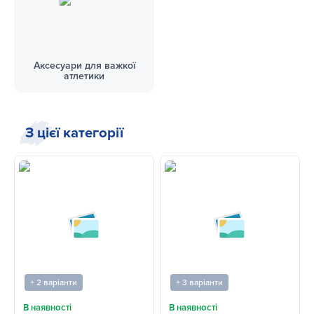
Аксесуари для важкої
атлетики
З цієї категорії
+ 2 варіанти
+ 3 варіанти
В наявності
В наявності