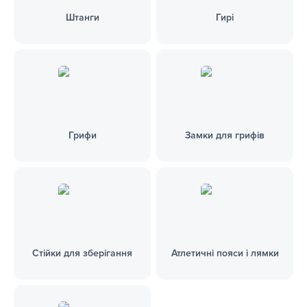
Штанги
Гирі
Грифи
Замки для грифів
Стійки для зберігання
Атлетичні пояси і лямки