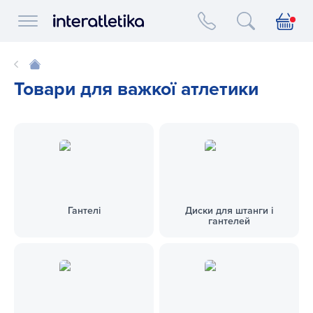
Interatletika logo
Товари для важкої атлетики
Гантелі
Диски для штанги і
гантелей