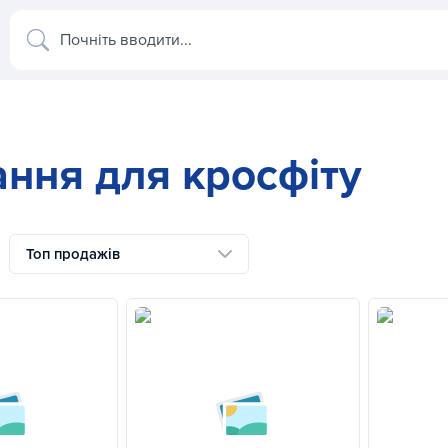
Почніть вводити...
ння для кросфіту
Топ продажів