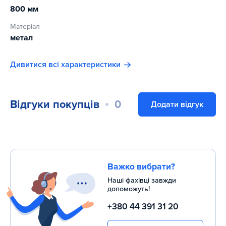
800 мм
Матеріал
метал
Дивитися всі характеристики
Відгуки покупців
0
Додати відгук
Важко вибрати?
Наші фахівці завжди
допоможуть!
+380 44 391 31 20