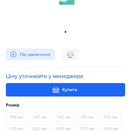
Під замовлення
Ціну уточнюйте у менеджера
Купити
Розмір
998 мм
360 мм
750 мм
720 мм
700 мм
670 мм
620 мм
600 мм
570 мм
500 мм