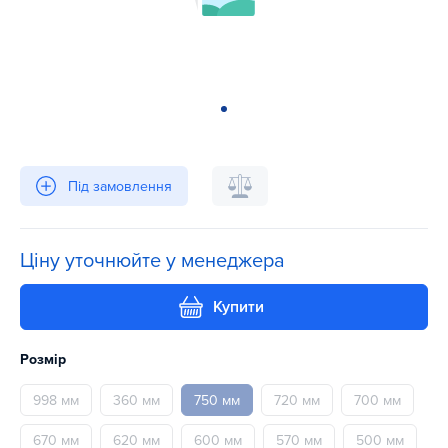
Під замовлення
Ціну уточнюйте у менеджера
Купити
Розмір
998 мм
360 мм
750 мм
720 мм
700 мм
670 мм
620 мм
600 мм
570 мм
500 мм