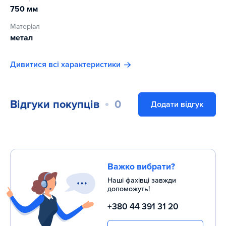
750 мм
Матеріал
метал
Дивитися всі характеристики
Відгуки покупців
0
Додати відгук
Важко вибрати?
Наші фахівці завжди
допоможуть!
+380 44 391 31 20