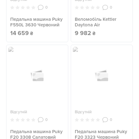
0
0
Педальна машина Puky
Веломобіль Kettler
F550L 3630 Червоний
Daytona Air
14 659
9 982
₴
₴
Відсутній
Відсутній
0
0
Педальна машина Puky
Педальна машина Puky
F20 3308 Салатовий
F20 3323 Червоний