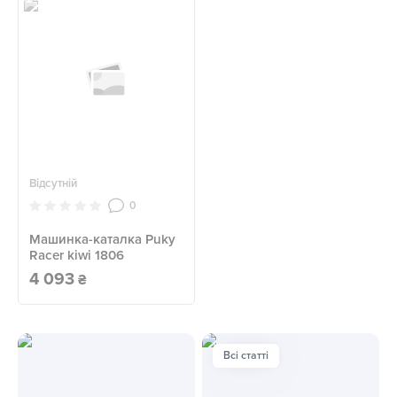
Відсутній
0
Машинка-каталка Puky
Racer kiwi 1806
4 093
₴
Всі статті