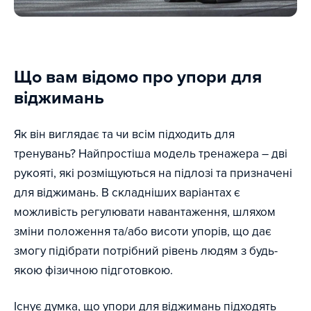
Що вам відомо про упори для
віджимань
Як він виглядає та чи всім підходить для
тренувань? Найпростіша модель тренажера – дві
рукояті, які розміщуються на підлозі та призначені
для віджимань. В складніших варіантах є
можливість регулювати навантаження, шляхом
зміни положення та/або висоти упорів, що дає
змогу підібрати потрібний рівень людям з будь-
якою фізичною підготовкою.
Існує думка, що упори для віджимань підходять