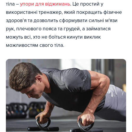
тіла –
упори для віджимань
. Це простий у
використанні тренажер, який покращить фізичне
здоров’я та дозволить сформувати сильні м'язи
рук, плечового пояса та грудей, а займатися
можуть всі, хто не боїться кинути виклик
можливостям свого тіла.