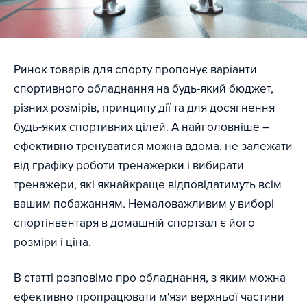
Ринок товарів для спорту пропонує варіанти
спортивного обладнання на будь-який бюджет,
різних розмірів, принципу дії та для досягнення
будь-яких спортивних цілей. А найголовніше –
ефективно тренуватися можна вдома, не залежати
від графіку роботи тренажерки і вибирати
тренажери, які якнайкраще відповідатимуть всім
вашим побажанням. Немаловажливим у виборі
спортінвентаря в домашній спортзал є його
розміри і ціна.
В статті розповімо про обладнання, з яким можна
ефективно пропрацювати м'язи верхньої частини