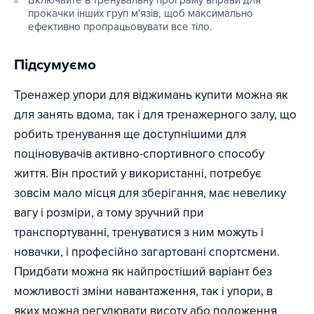
Включайте в тренувальну програму вправи для
прокачки інших груп м'язів, щоб максимально
ефективно пропрацьовувати все тіло.
Підсумуємо
Тренажер упори для віджимань купити можна як
для занять вдома, так і для тренажерного залу, що
робить тренування ще доступнішими для
поціновувачів активно-спортивного способу
життя. Він простий у використанні, потребує
зовсім мало місця для зберігання, має невелику
вагу і розміри, а тому зручний при
транспортуванні, тренуватися з ним можуть і
новачки, і професійно загартовані спортсмени.
Придбати можна як найпростіший варіант без
можливості зміни навантаження, так і упори, в
яких можна регулювати висоту або положення