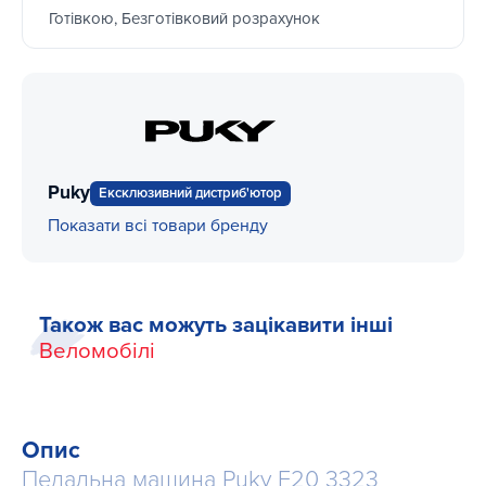
Готівкою, Безготівковий розрахунок
Puky
Ексклюзивний дистриб'ютор
Показати всі товари бренду
Також вас можуть зацікавити інші
Веломобілі
Опис
Педальна машина Puky F20 3323