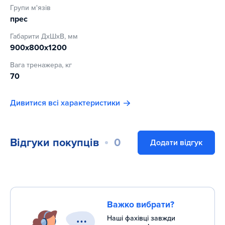
Групи м'язів
прес
Габарити ДхШхВ, мм
900x800x1200
Вага тренажера, кг
70
Дивитися всі характеристики
Відгуки покупців
0
Додати відгук
Важко вибрати?
Наші фахівці завжди