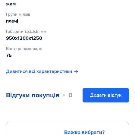
жим
Групи м'язів
плечі
Габарити ДхШхВ, мм
950x1200x1250
Вага тренажера, кг
75
Дивитися всі характеристики
Відгуки покупців
0
Додати відгук
Важко вибрати?