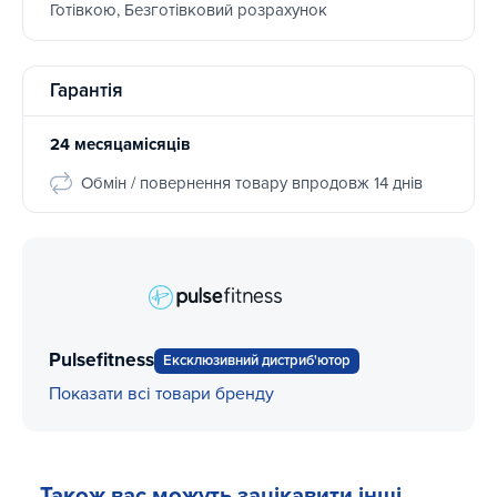
Готівкою, Безготівковий розрахунок
Гарантія
24 месяцамісяців
Обмін / повернення товару впродовж 14 днів
Pulsefitness
Ексклюзивний дистриб'ютор
Показати всі товари бренду
Також вас можуть зацікавити інші