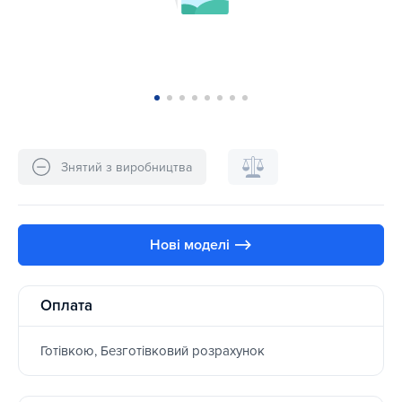
Знятий з виробництва
Нові моделі ⟶
Оплата
Готівкою, Безготівковий розрахунок