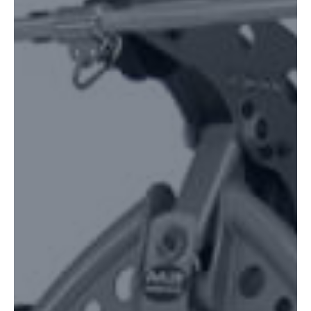
для ніг.
Виробником можуть бути внесені зміни в конструктив
тренажера без повідомлення замовника.