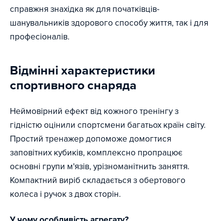
справжня знахідка як для початківців-
шанувальників здорового способу життя, так і для
професіоналів.
Відмінні характеристики
спортивного снаряда
Неймовірний ефект від кожного тренінгу з
гідністю оцінили спортсмени багатьох країн світу.
Простий тренажер допоможе домогтися
заповітних кубиків, комплексно пропрацює
основні групи м'язів, урізноманітнить заняття.
Компактний виріб складається з обертового
колеса і ручок з двох сторін.
У чому особливість агрегату?