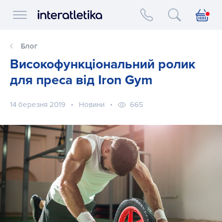
Interatletika logo
Блог
Високофункціональний ролик
для преса від Iron Gym
14 березня 2019
Новини
665