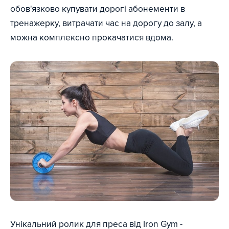
обов'язково купувати дорогі абонементи в
тренажерку, витрачати час на дорогу до залу, а
можна комплексно прокачатися вдома.
Унікальний ролик для преса від Iron Gym -