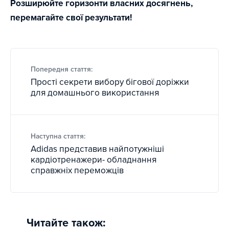
Розширюйте горизонти власних досягнень,
перемагайте свої результати!
Попередня стаття:
Прості секрети вибору бігової доріжки
для домашнього використання
Наступна стаття:
Adidas представив найпотужніші
кардіотренажери- обладнання
справжніх переможців
Читайте також: