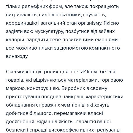
тільки рельєфних форм, але також покращують
витривалість, силові показники, гнучкість,
координацію і загальний стан організму. Якісно
задіяти всю мускулатуру, позбутися від зайвих
калорій, зарядити себе позитивними емоціями -
все можливо тільки за допомогою компактного
винаходу.
Скільки коштує ролик для преса? Існує безліч
товарів, які відрізняються матеріалами, торговою
маркою, конструкцією. Виробник в своєму
пристосуванні поєднав найкращі характеристики
обладнання справжніх чемпіонів, які хочуть
добитися більшого, перемагаючи власні
досягнення. Відмінна якість - гарантія вашої
безпеки і справді високоефективних тренувань