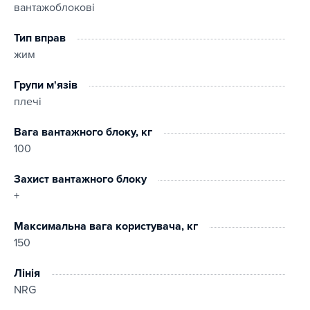
вантажоблокові
Тип вправ
жим
Групи м'язів
плечі
Вага вантажного блоку, кг
100
Захист вантажного блоку
+
Максимальна вага користувача, кг
150
Лінія
NRG