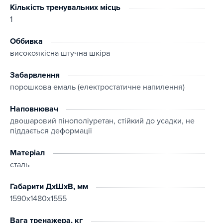
Кількість тренувальних місць
1
Оббивка
високоякісна штучна шкіра
Забарвлення
порошкова емаль (електростатичне напилення)
Наповнювач
двошаровий пінополіуретан, стійкий до усадки, не
піддається деформації
Матеріал
сталь
Габарити ДхШхВ, мм
1590x1480x1555
Вага тренажера, кг