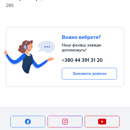
285
Важко вибрати?
Наші фахівці завжди
допоможуть!
+380 44 391 31 20
Замовити дзвінок