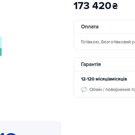
173 420
₴
Оплата
Готівкою, Безготівковий 
Гарантія
12-120 місяцівмісяців
Обмін / повернення т