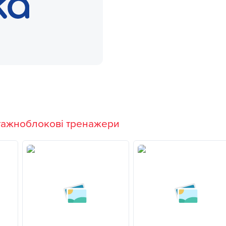
тажноблокові тренажери