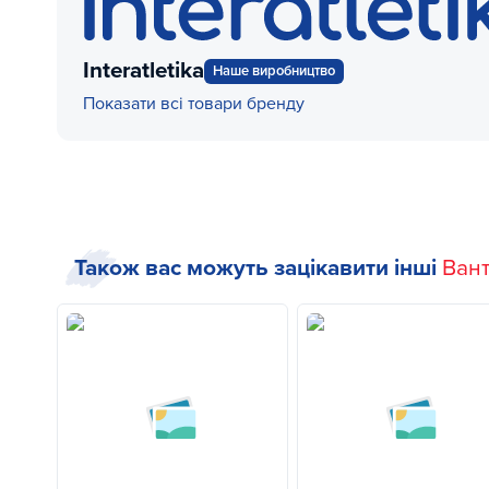
Interatletika
Наше виробництво
Показати всі товари бренду
Також вас можуть зацікавити інші
Ван