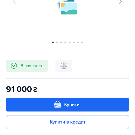
В наявності
91 000
₴
Купити
Купити в кредит