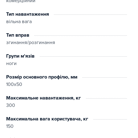
комерційний
Тип навантаження
вільна вага
Тип вправ
згинання/розгинання
Групи м'язів
ноги
Розмір основного профілю, мм
100х50
Максимальне навантаження, кг
300
Максимальна вага користувача, кг
150