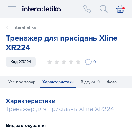
Interatletika logo
Interatletika
Тренажер для присідань Xline
XR224
0
Код:
XR224
Усе про товар
Характеристики
Відгуки
0
Фото
Характеристики
Тренажер для присідань Xline XR224
Вид застосування