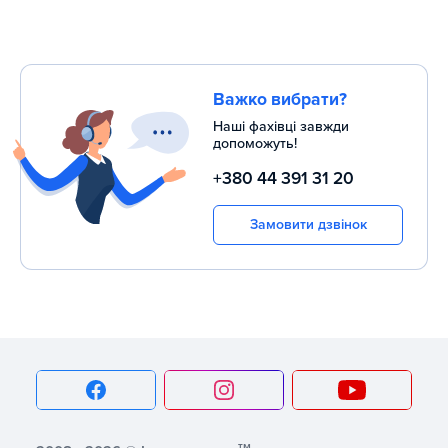
Важко вибрати?
Наші фахівці завжди
допоможуть!
+380 44 391 31 20
Замовити дзвінок
тм