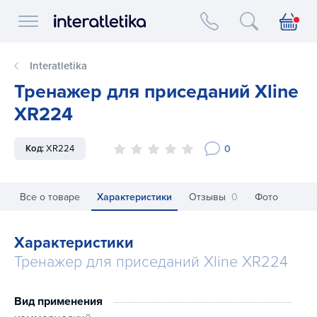
Interatletika logo
Interatletika
Тренажер для приседаний Xline
XR224
0
Код:
XR224
Все о товаре
Характеристики
Отзывы
0
Фото
Характеристики
Тренажер для приседаний Xline XR224
Вид применения