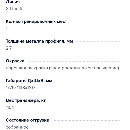
Линия
X-Line R
Кол-во тренировочных мест
1
Толщина металла профиля, мм
2,7
Окраска
порошковая краска (электростатическое напыление)
Габариты ДхШхВ, мм
1776х1138х1107
Вес тренажера, кг
116,1
Состояние отгрузки
собранное