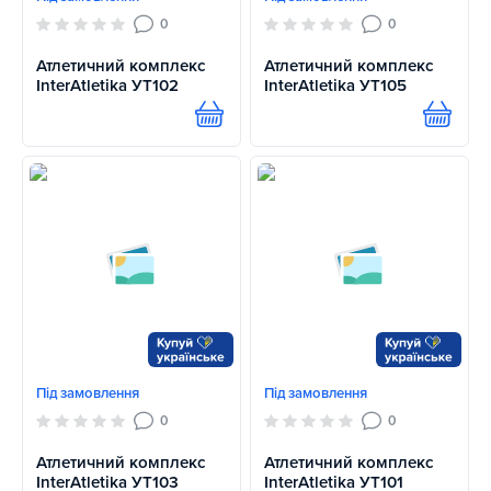
0
0
Атлетичний комплекс
Атлетичний комплекс
InterAtletika УТ102
InterAtletika УТ105
Купити
Купит
Під замовлення
Під замовлення
0
0
Атлетичний комплекс
Атлетичний комплекс
InterAtletika УТ103
InterAtletika УТ101