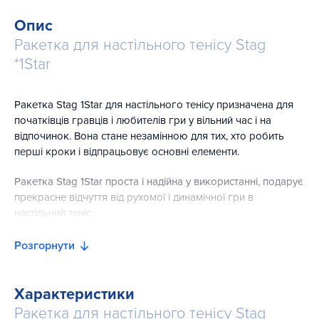
Опис
Ракетка для настільного тенісу Stag
*1Star
Ракетка Stag 1Star для настільного тенісу призначена для
початківців гравців і любителів гри у вільний час і на
відпочинок. Вона стане незамінною для тих, хто робить
перші кроки і відпрацьовує основні елементи.
Ракетка Stag 1Star проста і надійна у використанні, подарує
прекрасне відчуття від рухомої і динамічної гри в
настільний теніс.
Розгорнути
Характеристики
Ракетка для настільного тенісу Stag