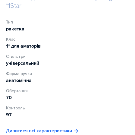
*1Star
Тип
ракетка
Клас
1* для аматорів
Стиль гри
універсальний
Форма ручки
анатомічна
Обертання
70
Контроль
97
Дивитися всі характеристики