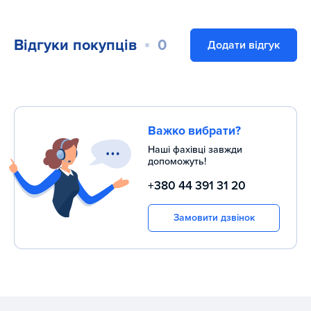
Відгуки покупців
0
Додати відгук
Важко вибрати?
Наші фахівці завжди
допоможуть!
+380 44 391 31 20
Замовити дзвінок