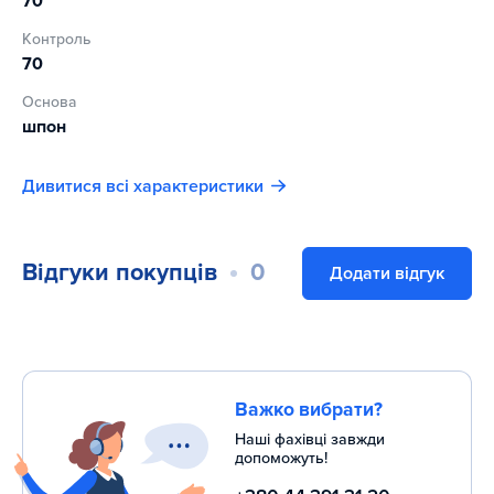
70
Контроль
70
Основа
шпон
Дивитися всі характеристики
Відгуки покупців
0
Додати відгук
Важко вибрати?
Наші фахівці завжди
допоможуть!