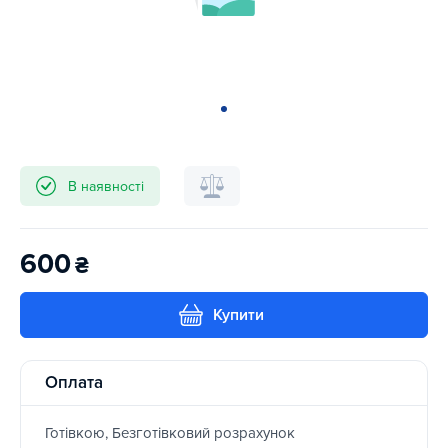
В наявності
600
₴
Купити
Оплата
Готівкою, Безготівковий розрахунок