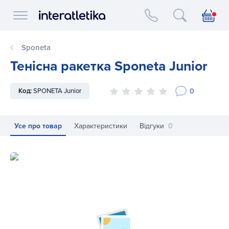
Interatletika logo
Sponeta
Тенісна ракетка Sponeta Junior
0
Код:
SPONETA Junior
Усе про товар
Характеристики
Відгуки
0
Тенісна ракетка Sponeta Junior