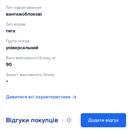
Тип навантаження
вантажоблокові
Тип вправ
тяга
Групи м'язів
універсальний
Вага вантажного блоку, кг
90
Захист вантажного блоку
+
Дивитися всі характеристики
Відгуки покупців
0
Додати відгук