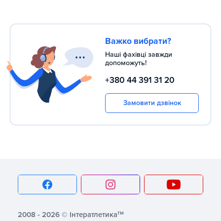
Важко вибрати?
Наші фахівці завжди
допоможуть!
+380 44 391 31 20
Замовити дзвінок
тм
2008 - 2026 © Інтератлетика