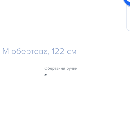
4-M обертова, 122 см
Обертання ручки
є