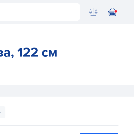
ва, 122 см
 обертова, 122 см