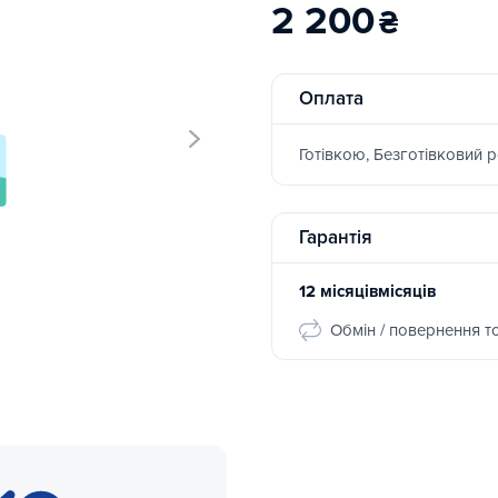
2 200
₴
Оплата
Готівкою, Безготівковий 
Гарантія
12 місяцівмісяців
Обмін / повернення т