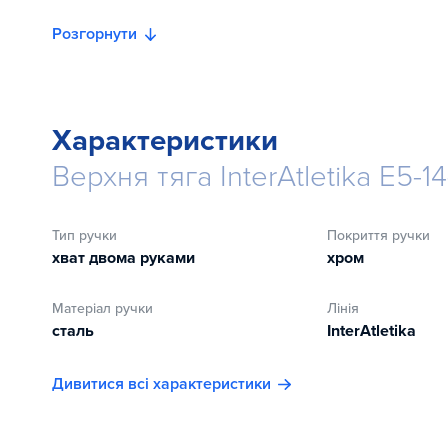
Розгорнути
Характеристики
Верхня тяга InterAtletika E5-1
Тип ручки
Покриття ручки
хват двома руками
хром
Матеріал ручки
Лінія
сталь
InterAtletika
Дивитися всі характеристики