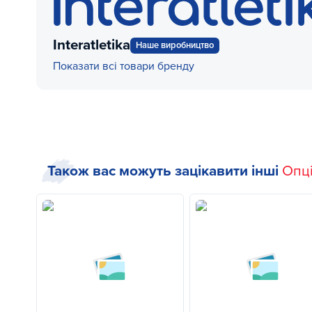
Interatletika
Наше виробництво
Показати всі товари бренду
Також вас можуть зацікавити інші
Опці