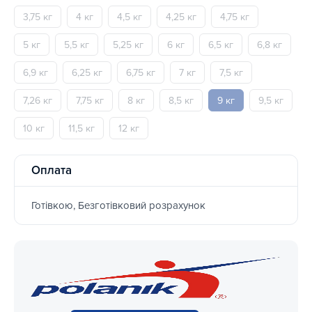
3,75 кг
4 кг
4,5 кг
4,25 кг
4,75 кг
5 кг
5,5 кг
5,25 кг
6 кг
6,5 кг
6,8 кг
6,9 кг
6,25 кг
6,75 кг
7 кг
7,5 кг
7,26 кг
7,75 кг
8 кг
8,5 кг
9 кг
9,5 кг
10 кг
11,5 кг
12 кг
Оплата
Готівкою, Безготівковий розрахунок