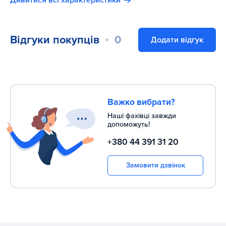
Дивитися всі характеристики
Відгуки покупців
0
Додати відгук
Важко вибрати?
Наші фахівці завжди
допоможуть!
+380 44 391 31 20
Замовити дзвінок