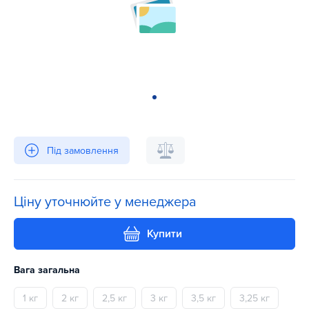
Під замовлення
Ціну уточнюйте у менеджера
Купити
Вага загальна
1 кг
2 кг
2,5 кг
3 кг
3,5 кг
3,25 кг