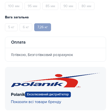
100 мм
95 мм
85 мм
90 мм
80 мм
Вага загальна
5 кг
6 кг
7,26 кг
Оплата
Готівкою, Безготівковий розрахунок
Polanik
Ексклюзивний дистриб'ютор
Показати всі товари бренду