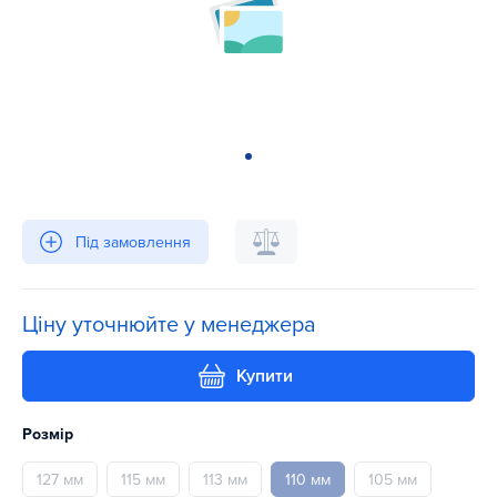
Під замовлення
Ціну уточнюйте у менеджера
Купити
Розмір
127 мм
115 мм
113 мм
110 мм
105 мм