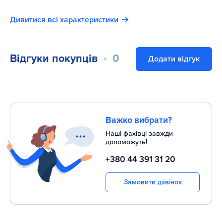
Дивитися всі характеристики
Відгуки покупців
0
Додати відгук
Важко вибрати?
Наші фахівці завжди
допоможуть!
+380 44 391 31 20
Замовити дзвінок