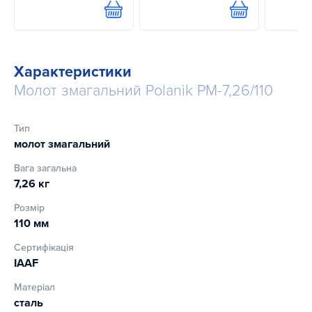
Купити
Купити
Характеристики
Молот змагальний Polanik PM-7,26/110
Тип
молот змагальний
Вага загальна
7,26 кг
Розмір
110 мм
Сертифікація
IAAF
Матеріал
сталь