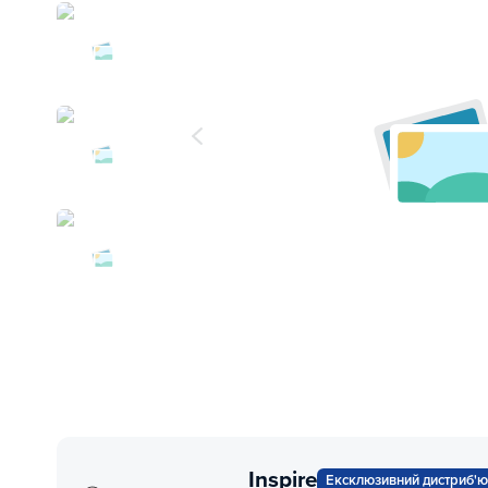
Inspire
Ексклюзивний дистриб'ю