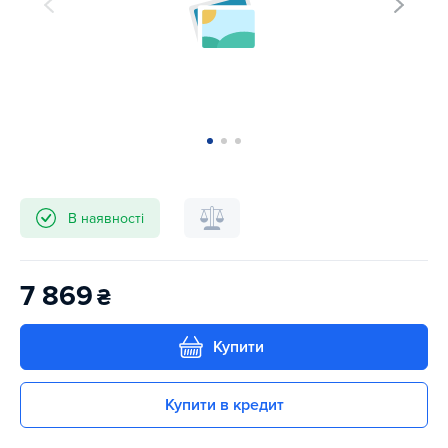
В наявності
7 869
₴
Купити
Купити в кредит