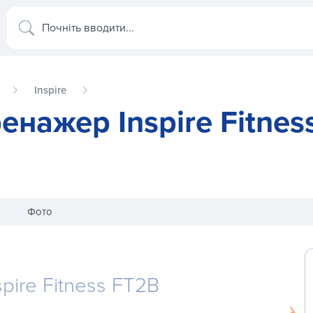
Почніть вводити...
Inspire
енажер Inspire Fitnes
Фото
pire Fitness FT2B