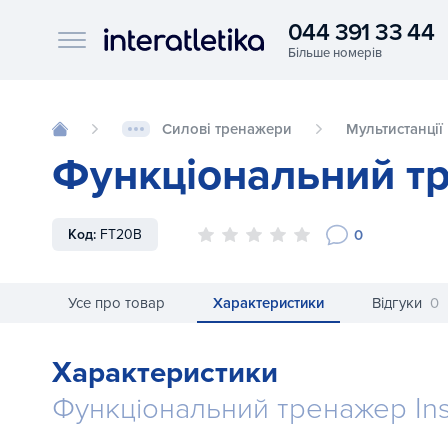
044 391 33 44
Interatletika logo
Силові тренажери
Мультистанції
Функціональний тр
0
Код:
FT20B
Усе про товар
Характеристики
Відгуки
0
Характеристики
Функціональний тренажер Ins