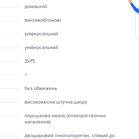
домашній
вантажоблокові
універсальний
універсальний
2x75
+
без обмежень
високоякісна штучна шкіра
порошкова емаль (електростатичне
напилення)
двошаровий пінополіуретан, стійкий до