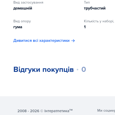
Вид застосування
Тип
домашній
трубчастий
Вид опору
Кількість у наборі,
гума
1
Дивитися всі характеристики
Відгуки покупців
0
тм
Ми соцме
2008 - 2026 © Інтератлетика