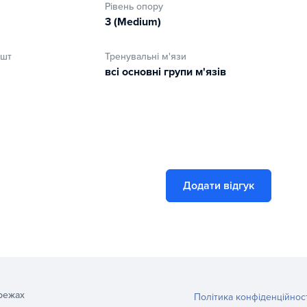
Рівень опору
3 (Medium)
 шт
Тренувальні м'язи
всі основні групи м'язів
Додати відгук
режах
Політика конфіденційнос