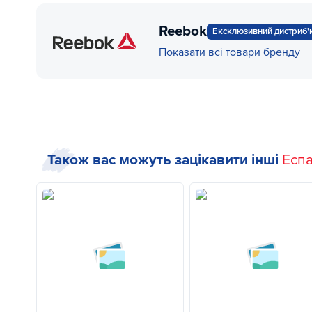
Reebok
Ексклюзивний дистриб'
Показати всі товари бренду
Також вас можуть зацікавити інші
Есп