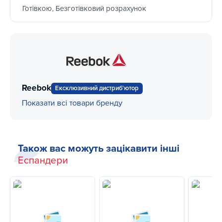
Готівкою, Безготівковий розрахунок
Reebok
Ексклюзивний дистриб'ютор
Показати всі товари бренду
Також вас можуть зацікавити інші
Еспандери