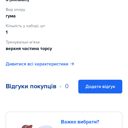
Вид опору
гума
Кількість у наборі, шт
1
Тренувальні м'язи
верхня частина торсу
Дивитися всі характеристики
Відгуки покупців
0
Додати відгук
Важко вибрати?