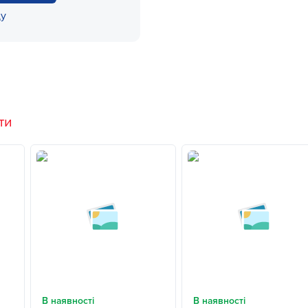
ду
ти
В наявності
В наявності