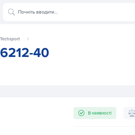
Почніть вводити...
Techsport
-6212-40
В наявності