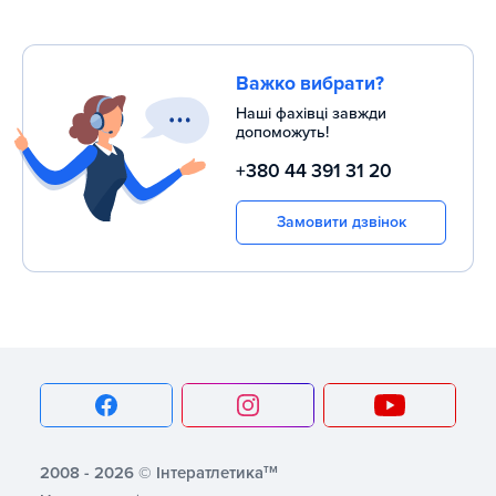
Важко вибрати?
Наші фахівці завжди
допоможуть!
+380 44 391 31 20
Замовити дзвінок
тм
2008 - 2026 © Інтератлетика