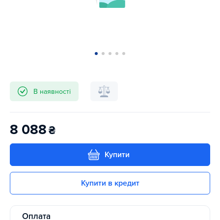
В наявності
8 088
₴
Купити
Купити в кредит
Оплата