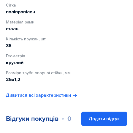
Сітка
поліпропілен
Матеріал рами
сталь
Кількість пружин, шт.
36
Геометрія
круглий
Розміри труби опорної стійки, мм
25х1,2
Дивитися всі характеристики
Відгуки покупців
0
Додати відгук