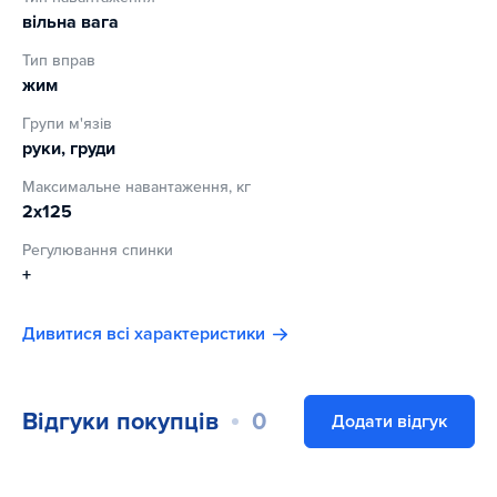
вільна вага
Тип вправ
жим
Групи м'язів
руки, груди
Максимальне навантаження, кг
2х125
Регулювання спинки
+
Дивитися всі характеристики
Відгуки покупців
0
Додати відгук