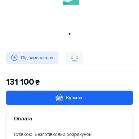
Під замовлення
131 100
₴
Купити
Оплата
Готівкою, Безготівковий розрахунок