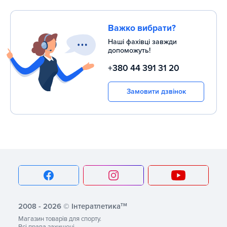
Важко вибрати?
Наші фахівці завжди
допоможуть!
+380 44 391 31 20
Замовити дзвінок
тм
2008 - 2026 © Інтератлетика
Магазин товарів для спорту.