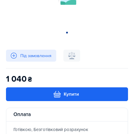
Під замовлення
1 040
₴
Купити
Оплата
Готівкою, Безготівковий розрахунок