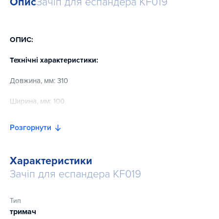
Опис
Зачіп для еспандера KF019
ОПИС:
Технічні характеристики:
Довжина, мм: 310
Ширина, мм: 100
Висота, мм: 20
Розгорнути
Вага, кг: 1,0
Характеристики
Зачіп для еспандера KF019
Тип
тримач