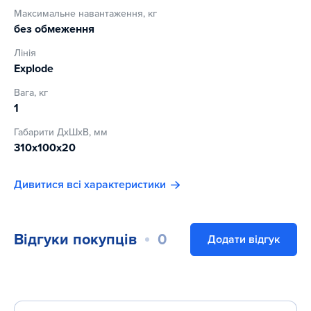
Максимальне навантаження, кг
без обмеження
Лінія
Explode
Вага, кг
1
Габарити ДхШхВ, мм
310x100x20
Дивитися всі характеристики
Відгуки покупців
0
Додати відгук