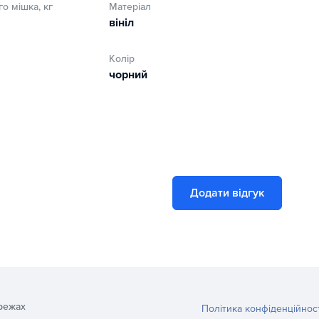
о мішка, кг
Матеріал
вініл
Колір
чорний
Додати відгук
режах
Політика конфіденційнос