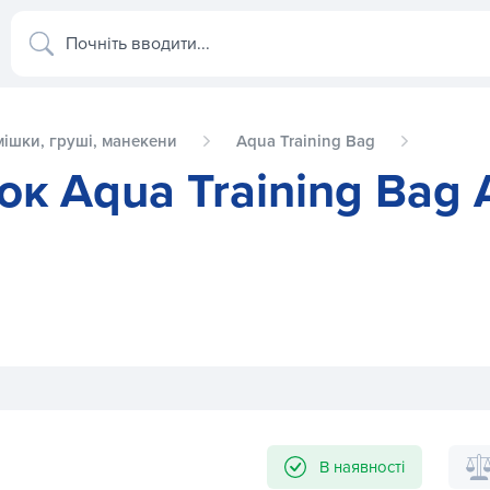
Почніть вводити...
мішки, груші, манекени
Aqua Training Bag
к Aqua Training Bag 
AP15B 6,8 кг чорний
В наявності