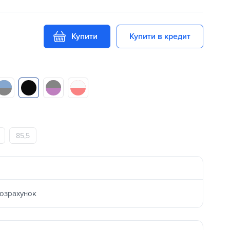
Купити
Купити в кредит
85,5
розрахунок