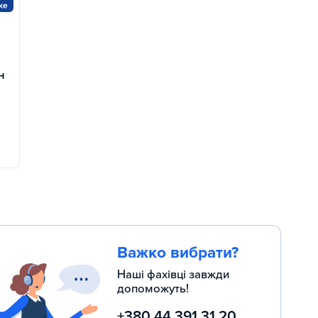
н
Важко вибрати?
Наші фахівці завжди
допоможуть!
+380 44 391 31 20