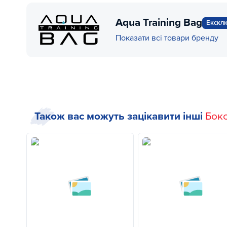
Aqua Training Bag
Ексклю
Показати всі товари бренду
Також вас можуть зацікавити інші
Бокс