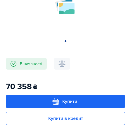
В наявності
70 358
₴
Купити
Купити в кредит