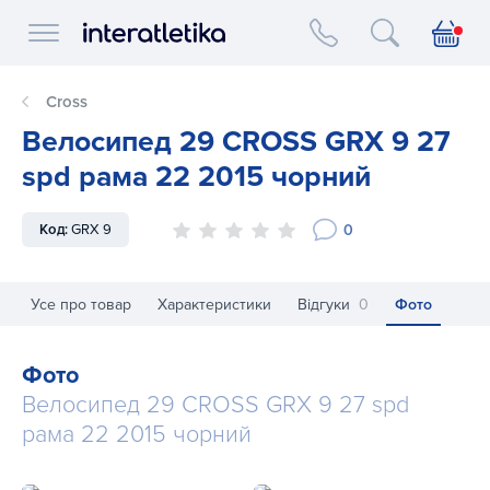
Interatletika logo
Cross
Велосипед 29 CROSS GRX 9 27
spd рама 22 2015 чорний
0
Код:
GRX 9
Усе про товар
Характеристики
Відгуки
0
Фото
Фото
Велосипед 29 CROSS GRX 9 27 spd
рама 22 2015 чорний