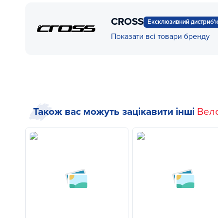
CROSS
Ексклюзивний дистриб'
Показати всі товари бренду
Також вас можуть зацікавити інші
Вел