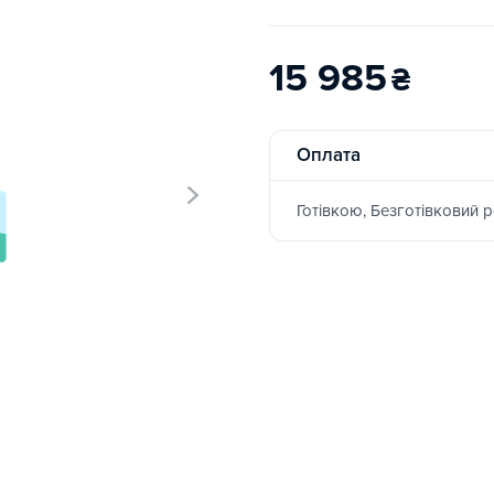
15 985
₴
Оплата
Готівкою, Безготівковий 