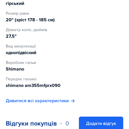
гірський
Розмір рами
20" (зріст 178 - 185 см)
Діаметр коліс, дюймів
27,5"
Вид амортизації
однопідвісний
Виробник гальм
Shimano
Переднє гальмо
shimano am355mfprx090
Дивитися всі характеристики
Відгуки покупців
0
Додати відгук