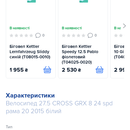
В наявності
В наявності
В наявно
0
0
Біговел Kettler
Біговел Kettler
Біговел
Lernfahrzeug Sliddy
Speedy 12.5 Pablo
10 Girl 
синій (T08015-0010)
фіолетовий
(T04065
(T04025-0020)
1 955
2 530
2 990
₴
₴
Купити
Купити
Характеристики
Велосипед 27.5 CROSS GRX 8 24 spd
рама 20 2015 білий
Тип