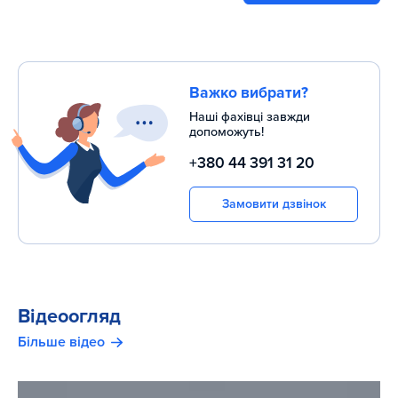
Важко вибрати?
Наші фахівці завжди
допоможуть!
+380 44 391 31 20
Замовити дзвінок
Відеоогляд
Більше відео