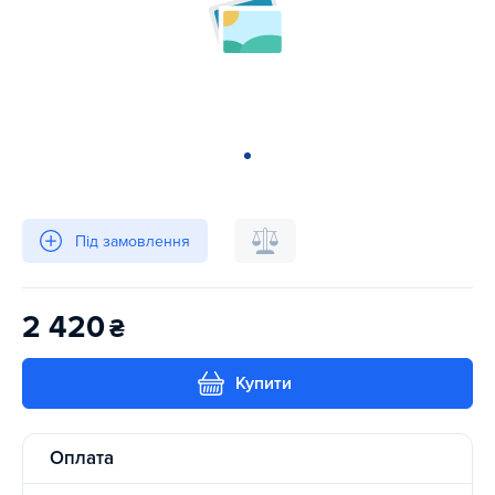
Під замовлення
2 420
₴
Купити
Оплата