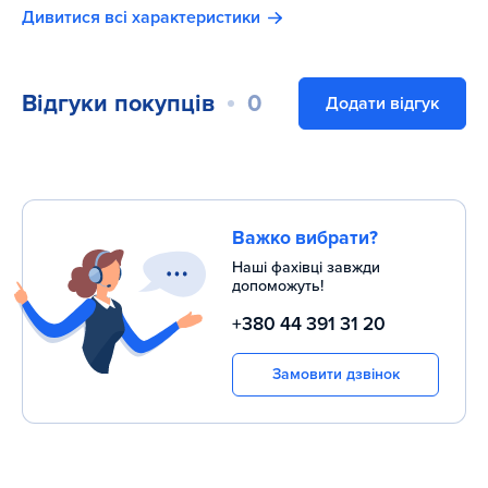
Дивитися всі характеристики
120 днів - оббивка, ручки та аксесуари.
Відгуки покупців
0
Додати відгук
Важко вибрати?
Наші фахівці завжди
допоможуть!
+380 44 391 31 20
Замовити дзвінок