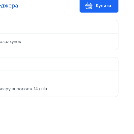
еджера
Купити
розрахунок
овару впродовж 14 днів