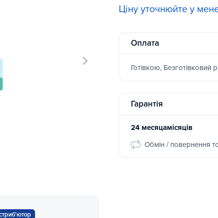
Ціну уточнюйте у мен
Оплата
Готівкою, Безготівковий 
Гарантія
24 месяцамісяців
Обмін / повернення т
стриб'ютор