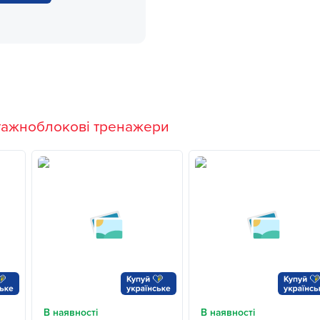
тажноблокові тренажери
В наявності
В наявності