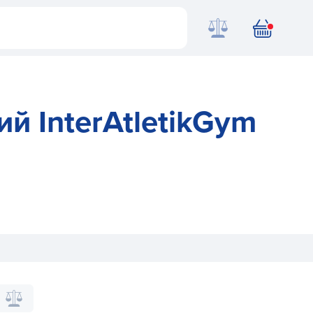
й InterAtletikGym