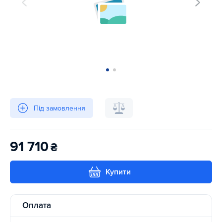
Під замовлення
91 710
₴
Купити
Оплата