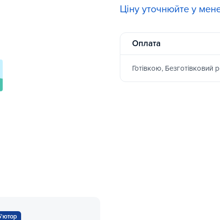
Ціну уточнюйте у мен
Оплата
Готівкою, Безготівковий 
б'ютор