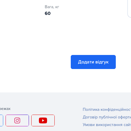
Вага, кг
60
Додати відгук
режах
Політика конфіденційнос
Договір публічної оферт
Умови використання сай