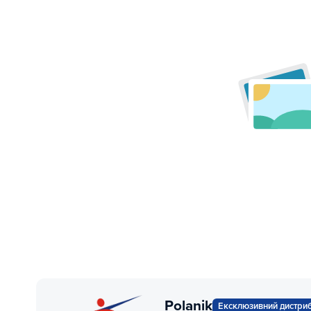
Polanik
Ексклюзивний дистри