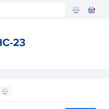
HC-23