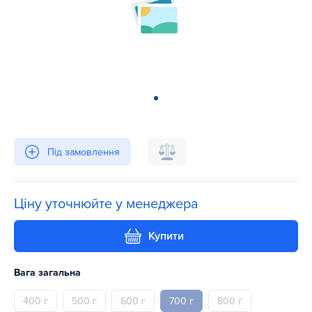
Під замовлення
Ціну уточнюйте у менеджера
Купити
Вага загальна
400 г
500 г
600 г
700 г
800 г