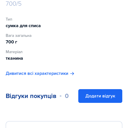
700/5
Тип
сумка для списа
Вага загальна
700 г
Матеріал
тканина
Дивитися всі характеристики
Відгуки покупців
0
Додати відгук