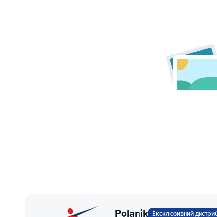
Polanik
Ексклюзивний дистри