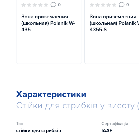
0
0
Зона приземления
Зона приземления
(школьная) Polanik W-
(школьная) Polanik 
435
4355-S
Характеристики
Стійки для стрибків у висоту 
Тип
Сертифікація
стійки для стрибків
IAAF