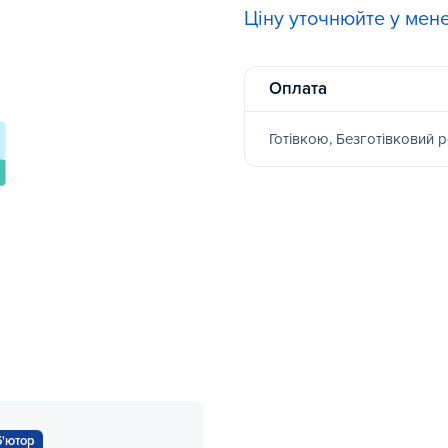
Ціну уточнюйте у мен
Оплата
Готівкою, Безготівковий 
б'ютор