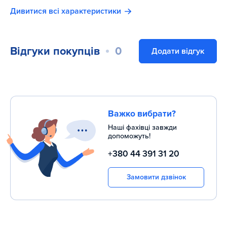
Дивитися всі характеристики
Відгуки покупців
0
Додати відгук
Важко вибрати?
Наші фахівці завжди
допоможуть!
+380 44 391 31 20
Замовити дзвінок