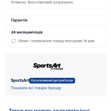
Готівкою, Безготівковий розрахунок
Гарантія
24 месяцамісяців
Обмін / повернення товару впродовж 14 днів
SportsArt
Ексклюзивний дистриб'ютор
Показати всі товари бренду
Також вас можуть зацікавити інші