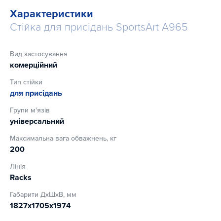
Характеристики
Стійка для присідань SportsArt A965
Вид застосування
комерційний
Тип стійки
для присідань
Групи м'язів
універсальний
Максимальна вага обважнень, кг
200
Лінія
Racks
Габарити ДхШхВ, мм
1827x1705x1974