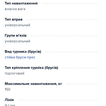
Тип навантаження
власна вага
Тип вправ
універсальний
Групи м'язів
універсальний
Вид турника (брусів)
стійка бруси-прес
Тип кріплення турніка (брусів)
підлоговий
Максимальне навантаження, кг
150
Лінія
X-Line