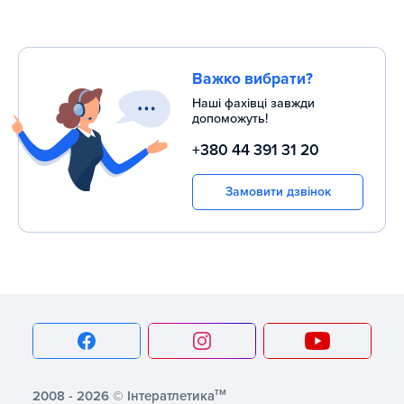
Важко вибрати?
Наші фахівці завжди
допоможуть!
+380 44 391 31 20
Замовити дзвінок
тм
2008 - 2026 © Інтератлетика