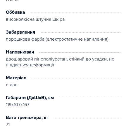
Оббивка
високоякісна штучна шкіра
Забарвлення
порошкова фарба (електростатичне напилення)
Наповнювач
двошаровий пінополіуретан, стійкий до усадки, не
піддається деформації
Матеріал
сталь
Габарити (ДхШхВ), см
119x107x167
Вага тренажера, кг
71